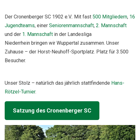
Der Cronenberger SC 1902 e.V.. Mit fast
500 Mitgliedern
,
16
Jugendteams
, einer
Seniorenmannschaft
,
2. Mannschaft
und der
1. Mannschaft
in der Landesliga
Niederrhein bringen wir Wuppertal zusammen. Unser
Zuhause – der Horst-Neuhoff-Sportplatz. Platz für 3.500
Besucher.
Unser Stolz – natürlich das jährlich stattfindende
Hans-
Rötzel-Turnier
.
Satzung des Cronenberger SC