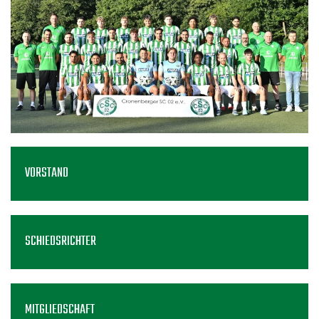
VORSTAND
SCHIEDSRICHTER
MITGLIEDSCHAFT