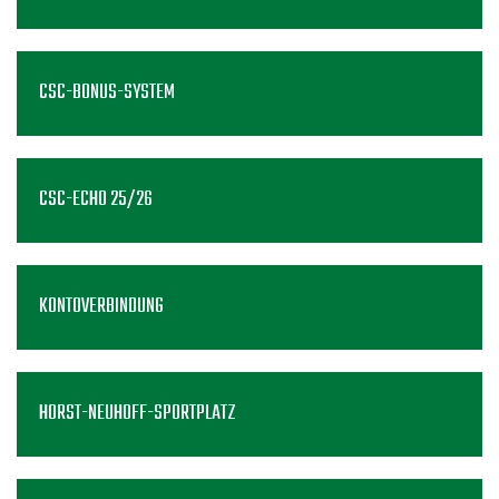
CSC-BONUS-SYSTEM
CSC-ECHO 25/26
KONTOVERBINDUNG
HORST-NEUHOFF-SPORTPLATZ