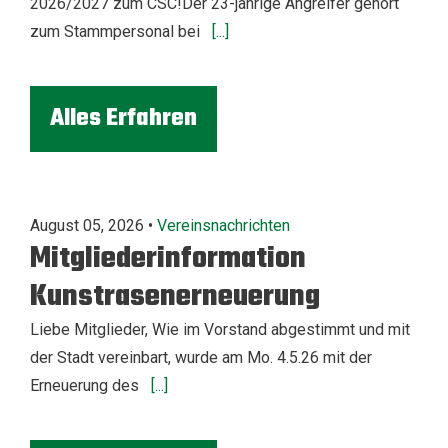
2026/2027 zum CSC!Der 23-jährige Angreifer gehört
zum Stammpersonal bei
[...]
Alles Erfahren
August 05, 2026 •
Vereinsnachrichten
Mitgliederinformation
Kunstrasenerneuerung
Liebe Mitglieder, Wie im Vorstand abgestimmt und mit
der Stadt vereinbart, wurde am Mo. 4.5.26 mit der
Erneuerung des
[...]