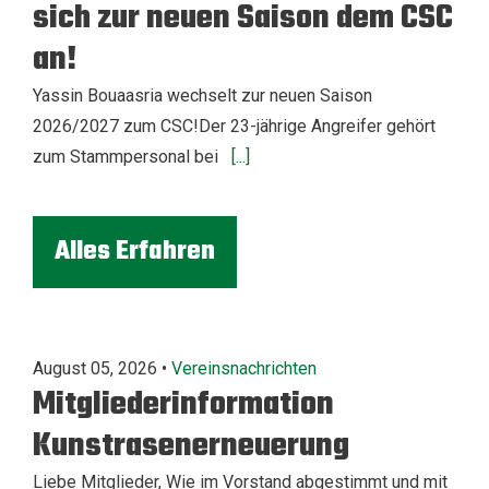
sich zur neuen Saison dem CSC
an!
Yassin Bouaasria wechselt zur neuen Saison
2026/2027 zum CSC!Der 23-jährige Angreifer gehört
zum Stammpersonal bei
[...]
Alles Erfahren
August 05, 2026 •
Vereinsnachrichten
Mitgliederinformation
Kunstrasenerneuerung
Liebe Mitglieder, Wie im Vorstand abgestimmt und mit