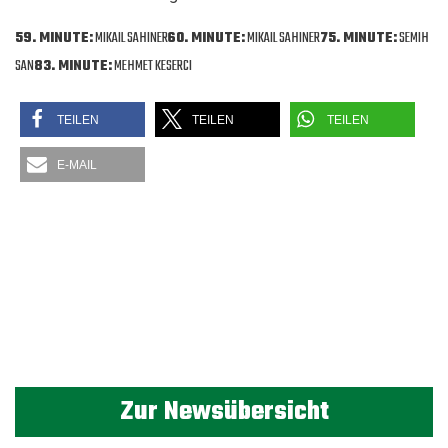
59. MINUTE:
MIKAIL SAHINER
60. MINUTE:
MIKAIL SAHINER
75. MINUTE:
SEMIH
SAN
83. MINUTE:
MEHMET KESERCI
TEILEN
TEILEN
TEILEN
E-MAIL
Zur Newsübersicht