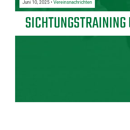
Juni 10, 2025 •
Vereinsnachrichten
SICHTUNGSTRAINING 