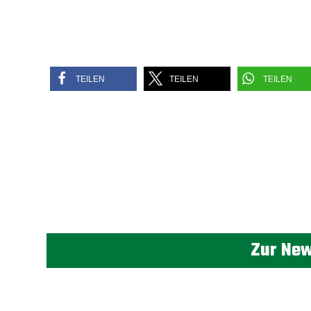
TEILEN
TEILEN
TEILEN
Zur New