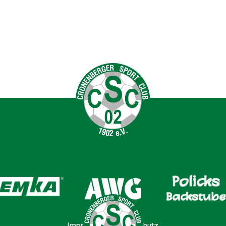
Impressum
|
Datenschutz