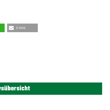
E-MAIL
sübersicht