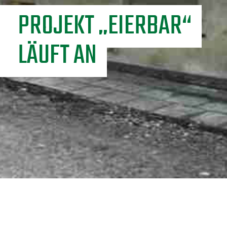
PROJEKT „EIERBAR“
LÄUFT AN