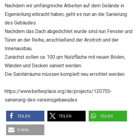
Nachdem wir umfangreiche Arbeiten auf dem Gelände in
Eigenleitung erbracht haben, geht es nun an die Sanierung
des Gebäudes.
Nachdem das Dach abgedichtet wurde sind nun Fenster und
Türen an der Reihe, anschließend der Anstrich und der
Innenausbau.
Zunächst sollen ca. 100 qm Nutzfläche mit neuen Böden,
Wänden und Decken saniert werden.
Die Sanitärräume müssen komplett neu errichtet werden.
https://www.betterplace.org/de/projects/120755-
sanierung-des-vereinsgebaeudes
TEILEN
TEILEN
TEILEN
E-MAIL