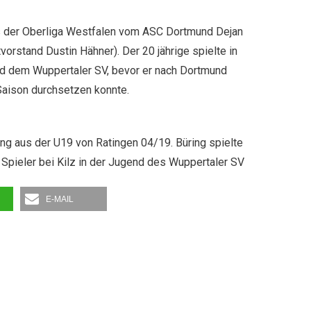
us der Oberliga Westfalen vom ASC Dortmund Dejan
vorstand Dustin Hähner). Der 20 jährige spielte in
nd dem Wuppertaler SV, bevor er nach Dortmund
Saison durchsetzen konnte.
ng aus der U19 von Ratingen 04/19. Büring spielte
r Spieler bei Kilz in der Jugend des Wuppertaler SV
E-MAIL