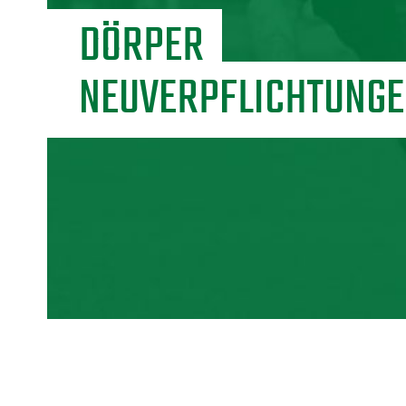
DÖRPER
NEUVERPFLICHTUNG