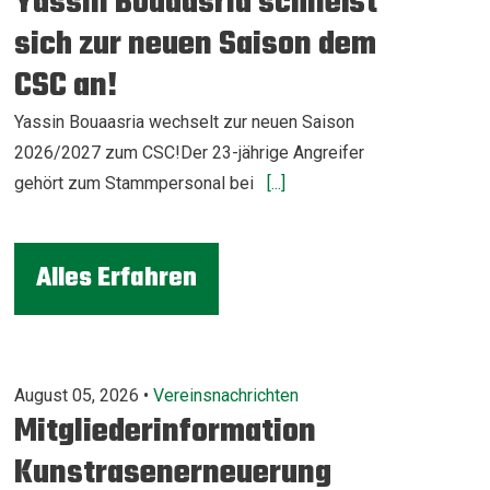
Yassin Bouaasria schließt
sich zur neuen Saison dem
CSC an!
Yassin Bouaasria wechselt zur neuen Saison
2026/2027 zum CSC!Der 23-jährige Angreifer
gehört zum Stammpersonal bei
[...]
Alles Erfahren
August 05, 2026 •
Vereinsnachrichten
Mitgliederinformation
Kunstrasenerneuerung