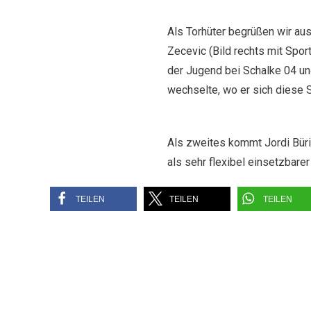
Als Torhüter begrüßen wir a
Zecevic (Bild rechts mit Sport
der Jugend bei Schalke 04 u
wechselte, wo er sich diese 
Als zweites kommt Jordi Büri
als sehr flexibel einsetzbare
TEILEN
TEILEN
TEILEN